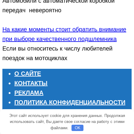
Автомобили с автоматической коробкой
передач невероятно
На какие моменты стоит обратить внимание
при выборе качественного подшлемника
Если вы относитесь к числу любителей
поездок на мотоциклах
О САЙТЕ
КОНТАКТЫ
РЕКЛАМА
ПОЛИТИКА КОНФИДЕНЦИАЛЬНОСТИ
ПОЛЬЗОВАТЕЛЬСКОЕ СОГЛАШЕНИЕ
Этот сайт использует cookie для хранения данных. Продолжая
использовать сайт, Вы даете свое согласие на работу с этими
© 2026 Focus People
файлами.
OK