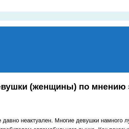
евушки (женщины) по мнению 
давно неактуален. Многие девушки намного л