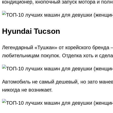
кондиционер, кнопочный запуск мотора и полн
Hyundai Tucson
Легендарный «Тушкан» от корейского бренда 
любительницам покупок. Отделка хоть и сделан
Автомобиль не самый дешевый, но зато манев
никогда не возникает.