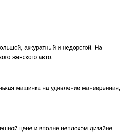
льшой, аккуратный и недорогой. На
ого женского авто.
енькая машинка на удивление маневренная,
мешной цене и вполне неплохом дизайне.