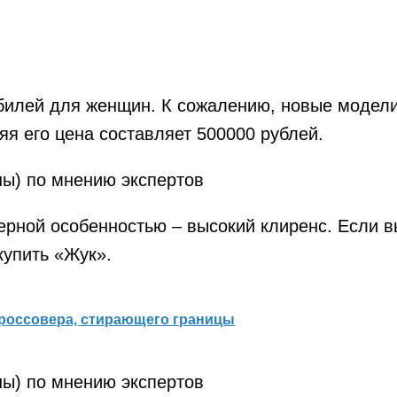
билей для женщин. К сожалению, новые модели 
яя его цена составляет 500000 рублей.
рной особенностью – высокий клиренс. Если в
купить «Жук».
-кроссовера, стирающего границы