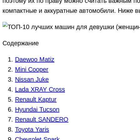
поэтому их по праву можно считать важным п
компактные и аккуратные автомобили. Ниже в
Содержание
Daewoo Matiz
Mini Cooper
Nissan Juke
Lada XRAY Cross
Renault Kaptur
Hyundai Tucson
Renault SANDERO
Toyota Yaris
Chevrolet Spark