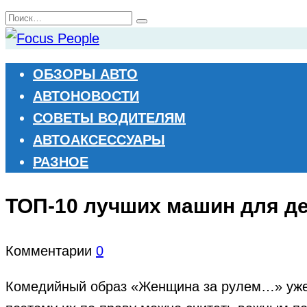
Перейти
Search
к
for:
содержанию
ОБЗОРЫ АВТО
АВТОНОВОСТИ
СОВЕТЫ ВОДИТЕЛЯМ
АВТОАКСЕССУАРЫ
РАЗНОЕ
ТОП-10 лучших машин для д
Комментарии
0
Комедийный образ «Женщина за рулем…» уже 