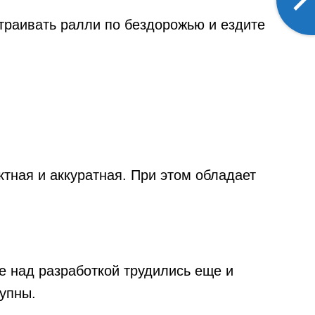
траивать ралли по бездорожью и ездите
ктная и аккуратная. При этом обладает
е над разработкой трудились еще и
упны.