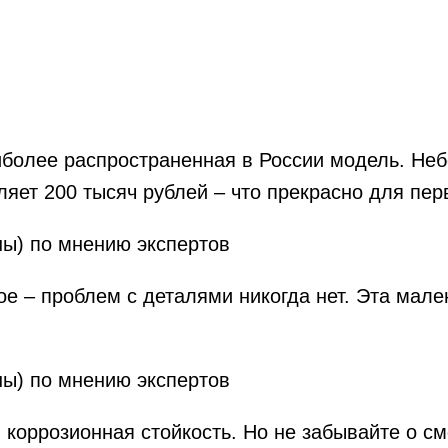
олее распространенная в России модель. Небо
яет 200 тысяч рублей – что прекрасно для перв
е – проблем с деталями никогда нет. Эта мал
 коррозионная стойкость. Но не забывайте о с