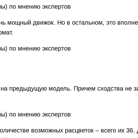
ень мощный движок. Но в остальном, это вполн
омат.
на предыдущую модель. Причем сходства не за
оличестве возможных расцветок – всего их 36.