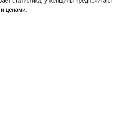
вает статистика, у женщины предпочитают
 и ценами.