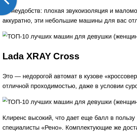
Из неудобств: плохая звукоизоляция и маломо
аккуратно, эти небольшие машины для вас от
Lada XRAY Cross
Это — недорогой автомат в кузове «кроссовер
отличной проходимостью, даже в условии суро
Клиренс высокий, что дает еще балл в пользу
специалисты «Рено». Комплектующие же доста