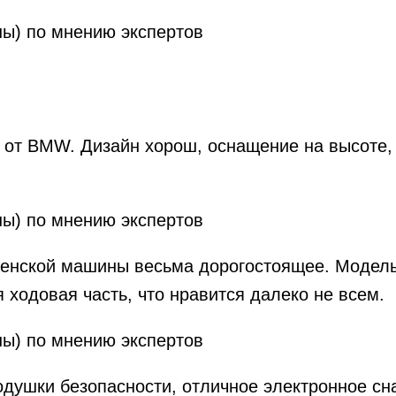
т BMW. Дизайн хорош, оснащение на высоте, а
енской машины весьма дорогостоящее. Модель 
я ходовая часть, что нравится далеко не всем.
одушки безопасности, отличное электронное сн