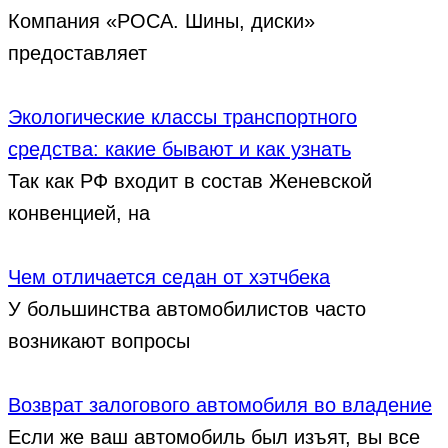
Компания «РОСА. Шины, диски»
предоставляет
Экологические классы транспортного
средства: какие бывают и как узнать
Так как РФ входит в состав Женевской
конвенцией, на
Чем отличается седан от хэтчбека
У большинства автомобилистов часто
возникают вопросы
Возврат залогового автомобиля во владение
Если же ваш автомобиль был изъят, вы все